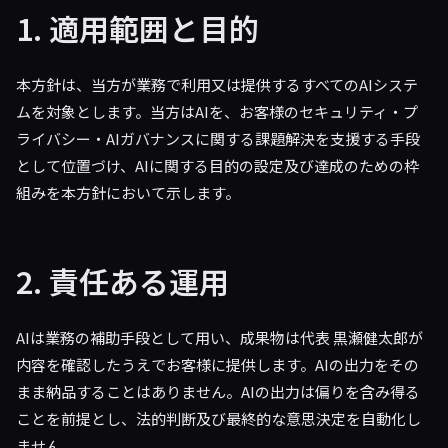
1. 適用範囲と目的
本方針は、当方が業務で利用又は提供するすべてのAIシステ
ムを対象とします。当方はAIを、お客様のセキュリティ・プ
ライバシー・AIガバナンスに関する課題解決を支援する手段
として位置づけ、AIに関する目的の設定及び達成のための枠
組みを本方針において示します。
2. 責任ある運用
AIは業務の補助手段として用い、成果物は代表 黒瀬健太郎が
内容を確認したうえでお客様に提供します。AIの出力をその
まま納品することはありません。AIの出力は偏りを含み得る
ことを前提とし、法的判断及び最終的な意思決定を自動化し
ません。