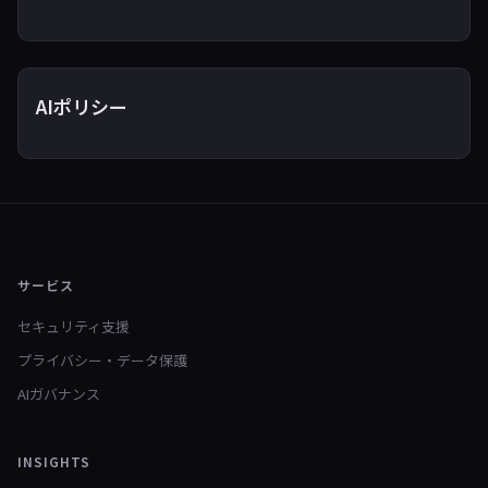
AIポリシー
サービス
セキュリティ支援
プライバシー・データ保護
AIガバナンス
INSIGHTS