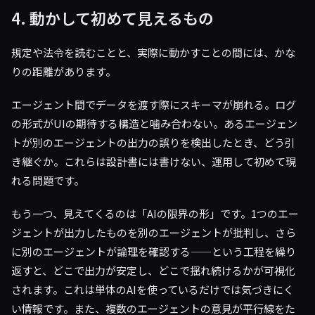
4. 動かして初めて見えるもの
規定や法令を読むことと、実際に動かすことの間には、かな
りの距離があります。
エージェント間でデータを渡す際にスキーマが崩れる。ログ
の形式がUIの期待する構造と噛み合わない。あるエージェン
トが別のエージェントの出力の誤りを検出したとき、どう引
き継ぐか。これらは設計書には書けない、運用して初めて現
れる問題です。
もう一つ、見えてくるのは「AIの限界の形」です。1つのエー
ジェントが出力したものを別のエージェントが批判し、さら
に別のエージェントが論理を確認する——という工程を繰り
返すと、どこで出力が安定し、どこで揺れ続けるかが可視化
されます。これは単体のAIを使っているだけでは気づきにく
い情報です。また、複数のエージェントの意見が平行線をた