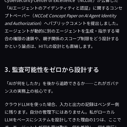
Cybersecurity Center of Excellence（NCCoE）が公募した
「AIエージェントのアイデンティティと認証」に関するコンセ
プトペーパー（
NCCoE Concept Paper on AI Agent Identity
and Authorization
）へパブリックコメントを提出しました。
エージェントが動的に別のエージェントを生成・指示する場
合の権限の連鎖や、親子関係のスコープ制限をどう設計する
かという論点は、HITLの設計とも直結します。
3. 監査可能性をゼロから設計する
「AIが何をしたか」を後から追跡できるか——これがガバナ
ンスの実務上の核心です。
クラウドLLMを使った場合、入力と出力の記録はベンダー側
に残ります。自分の管理下にはありません。私がローカル
LLMをベースにシステムを設計してきた理由の1つは、ここで