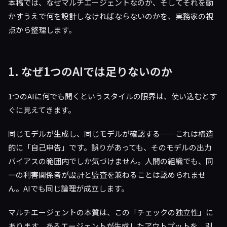
本稿では、なぜマルチエージェントなのか、そしてそれを動
かすうえで何を設計しなければならないのかを、実務家の視
点から整理します。
1. なぜ1つのAIでは足りないのか
1つのAIに何でも聞くというスタイルの限界は、使い込むとす
ぐに見えてきます。
同じモデルが生成し、同じモデルが確認する——これは構造
的に「自己申告」です。誤りがあっても、そのモデルの出力
バイアスの範囲内でしか気づけません。人間の組織でも、同
一の利害関係者が設計と監査を兼ねることは認められませ
ん。AIでも同じ論理が成立します。
マルチエージェントの本質は、この「チェックの独立性」に
あります。あるエージェントが生成したアウトプットを、別