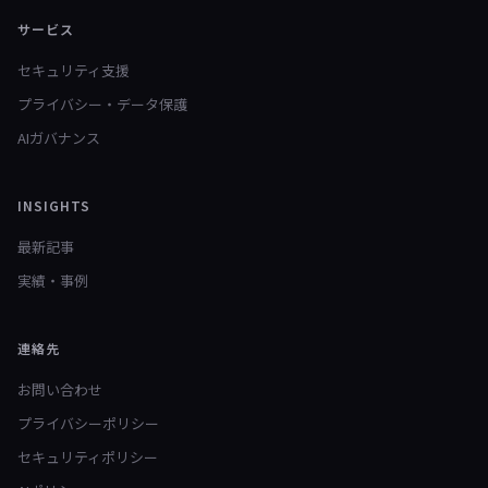
サービス
セキュリティ支援
プライバシー・データ保護
AIガバナンス
INSIGHTS
最新記事
実績・事例
連絡先
お問い合わせ
プライバシーポリシー
セキュリティポリシー