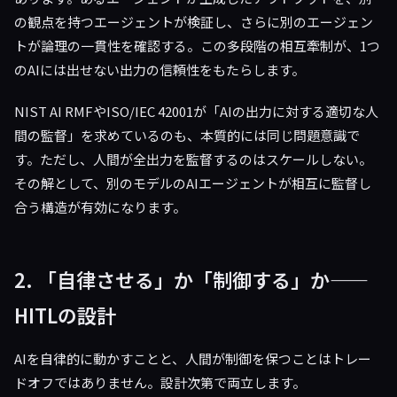
の観点を持つエージェントが検証し、さらに別のエージェン
トが論理の一貫性を確認する。この多段階の相互牽制が、1つ
のAIには出せない出力の信頼性をもたらします。
NIST AI RMFやISO/IEC 42001が「AIの出力に対する適切な人
間の監督」を求めているのも、本質的には同じ問題意識で
す。ただし、人間が全出力を監督するのはスケールしない。
その解として、別のモデルのAIエージェントが相互に監督し
合う構造が有効になります。
2. 「自律させる」か「制御する」か——
HITLの設計
AIを自律的に動かすことと、人間が制御を保つことはトレー
ドオフではありません。設計次第で両立します。