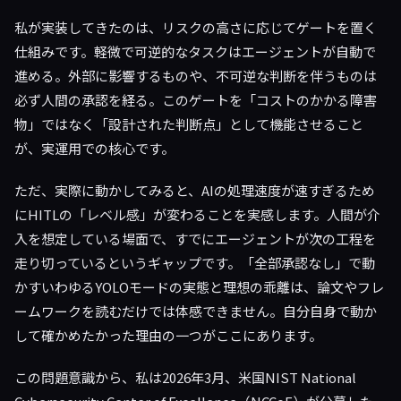
私が実装してきたのは、リスクの高さに応じてゲートを置く
仕組みです。軽微で可逆的なタスクはエージェントが自動で
進める。外部に影響するものや、不可逆な判断を伴うものは
必ず人間の承認を経る。このゲートを「コストのかかる障害
物」ではなく「設計された判断点」として機能させること
が、実運用での核心です。
ただ、実際に動かしてみると、AIの処理速度が速すぎるため
にHITLの「レベル感」が変わることを実感します。人間が介
入を想定している場面で、すでにエージェントが次の工程を
走り切っているというギャップです。「全部承認なし」で動
かすいわゆるYOLOモードの実態と理想の乖離は、論文やフレ
ームワークを読むだけでは体感できません。自分自身で動か
して確かめたかった理由の一つがここにあります。
この問題意識から、私は2026年3月、米国NIST National