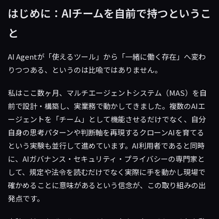
はじめに：AIチームを自前で持つというこ
と
AI Agentが「使えるツール」から「一緒に働く存在」へ変わ
りつつある、というのは比喩ではありません。
私はここ数ヶ月、マルチエージェントシステム（MAS）を自
前で設計・構築し、実業務で動かしてきました。複数のAIエ
ージェントを「チーム」として機能させるだけでなく、自分
自身の思考パターンや判断軸を再現するクローンAIを育てる
という実験も並行して進めています。AI利用者であると同時
に、AIガバナンス・セキュリティ・プライバシーの専門家と
して、規定や法令を読むだけでなく実際に手を動かし現場で
確かめることに意味があるという信念が、この取り組みの出
発点です。