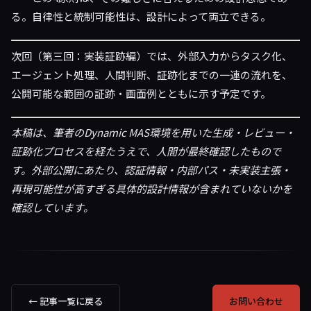
る。自律性と統制可能性は、設計によって両立できる。
次回（第三回：実装証跡編）では、外部入力からタスク化、
エージェント処理、人間判断、証跡化までの一連の流れを、
公開可能な範囲の証跡・画面例とともに示す予定です。
本稿は、筆者のDynamic MAS環境を用いた生成・レビュー・
証跡化プロセスを経たうえで、人間が最終確認したもので
す。外部公開にあたり、認証情報・内部パス・未実装主張・
再現可能性が高すぎる具体的設計情報が含まれていないかを
確認しています。
← 記事一覧に戻る
お問い合わせ