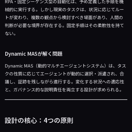
RPA・固定シーケンス型の自動化は、予め定義した手順を機
械的に実行する。しかし現実のタスクは、状況に応じてルー
トが変わり、複数の観点から検討すべき場面があり、人間の
判断が必要な境界が存在する。固定手順はその柔軟性を持て
ない。
Dynamic MASが解く問題
Dynamic MAS（動的マルチエージェントシステム）は、タス
クの性質に応じてエージェントが動的に選択・派遣され、合
議し、証跡を残しながら進行する。変化する状況への適応性
と、ガバナンス的な説明責任を両立する設計が求められる。
設計の核心：4つの原則