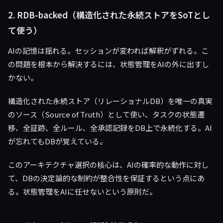
2. RDB-backed（構造化された永続ストアをSoTとし
て使う）
AIの記憶は揺れる。セッションが変われば解釈がずれる。こ
の問題を根本から解決するには、状態管理をAIの外に出すし
かない。
構造化された永続ストア（リレーショナルDB）を唯一の真実
のソース（Source of Truth）として使い、タスクの状態遷
移、全証跡、全ルール、全承認記録をDB上で永続化する。AI
が忘れてもDBが覚えている。
このアーキテクチャ選択の核心は、AIの確率的な動作に対し
て、DBの決定論的な制約が整合性を保証するという点にあ
る。状態管理をAIに任せないという原則だ。