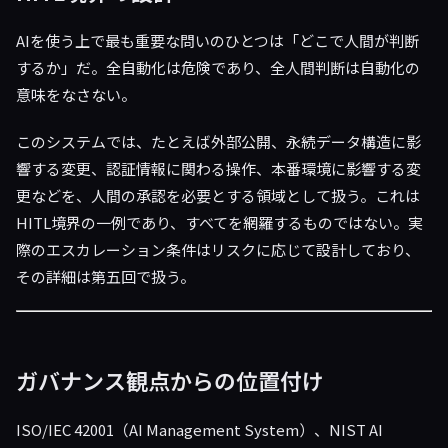
AIを使う上で最も重要な問いのひとつは「どこで人間が判断
するか」だ。全自動化は危険であり、全人間判断は自動化の
意味をなさない。
このシステムでは、たとえば外部公開、永続データ構造に影
響する変更、認証情報に関わる操作、本番環境に影響する変
更などを、人間の承認を必要とする領域として扱う。これは
HITL境界の一例であり、すべてを網羅するものではない。実
際のエスカレーション条件はリスクに応じて設計しており、
その詳細は第五回で扱う。
ガバナンス観点からの位置付け
ISO/IEC 42001（AI Management System）、NIST AI