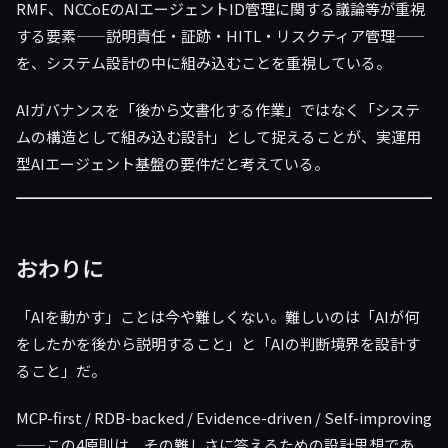
RMF、NCCoEのAIエージェントID管理に関する議論等が重視
する要素——説明責任・証跡・HITL・リスクティア管理——
を、システム設計の中に組み込むことを重視している。
AIガバナンスを「後から文書化する作業」ではなく「システ
ムの構造として組み込む設計」として捉えることが、実運用
型AIエージェント基盤の要件だと考えている。
おわりに
「AIを動かす」ことは今や難しくない。難しいのは「AIが何
をしたかを後から説明すること」と「AIの判断境界を設計す
ること」だ。
MCP-first / RDB-backed / Evidence-driven / Self-improving
——この4原則は、その難しさに答えるための設計思想であ