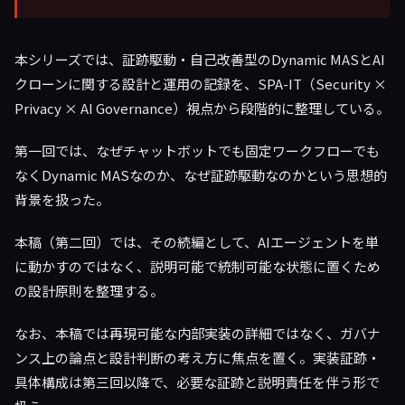
本シリーズでは、証跡駆動・自己改善型のDynamic MASとAI
クローンに関する設計と運用の記録を、SPA-IT（Security ×
Privacy × AI Governance）視点から段階的に整理している。
第一回では、なぜチャットボットでも固定ワークフローでも
なくDynamic MASなのか、なぜ証跡駆動なのかという思想的
背景を扱った。
本稿（第二回）では、その続編として、AIエージェントを単
に動かすのではなく、説明可能で統制可能な状態に置くため
の設計原則を整理する。
なお、本稿では再現可能な内部実装の詳細ではなく、ガバナ
ンス上の論点と設計判断の考え方に焦点を置く。実装証跡・
具体構成は第三回以降で、必要な証跡と説明責任を伴う形で