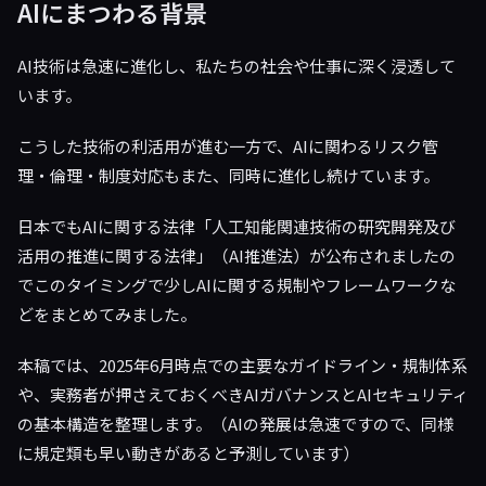
AIにまつわる背景
AI技術は急速に進化し、私たちの社会や仕事に深く浸透して
います。
こうした技術の利活用が進む一方で、AIに関わるリスク管
理・倫理・制度対応もまた、同時に進化し続けています。
日本でもAIに関する法律「人工知能関連技術の研究開発及び
活用の推進に関する法律」（AI推進法）が公布されましたの
でこのタイミングで少しAIに関する規制やフレームワークな
どをまとめてみました。
本稿では、2025年6月時点での主要なガイドライン・規制体系
や、実務者が押さえておくべきAIガバナンスとAIセキュリティ
の基本構造を整理します。（AIの発展は急速ですので、同様
に規定類も早い動きがあると予測しています）