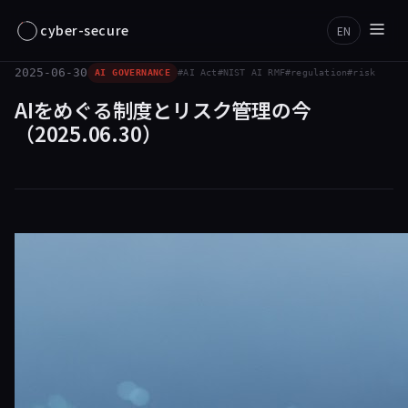
cyber-secure
EN
2025-06-30
AI GOVERNANCE
AI Act
NIST AI RMF
regulation
risk
AIをめぐる制度とリスク管理の今
（2025.06.30）